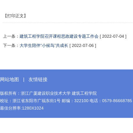
【打印正文】
上一条：
建筑工程学院召开课程思政建设专题工作会
[ 2022-07-04 ]
下一条：
大学生陪伴“小候鸟”共成长
[ 2022-07-06 ]
网站地图
|
友情链接
版权所有：浙江广厦建设职业技术大学 建筑工程学院
校址：浙江省东阳市广福东街1号 邮编：322100 电话：0579-86668785
最佳分辨率:1280X1024