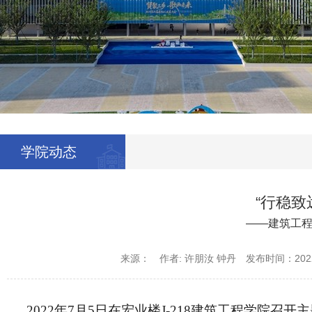
学院动态
“行稳致
——建筑工
来源：
作者: 许朋汝 钟丹
发布时间：2022
2022
年7月5日在宏业楼J-218建筑工程学院召