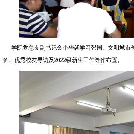
学院党总支副书记金小华就学习强国、文明城市
备、优秀校友寻访及2022级新生工作等作布置。